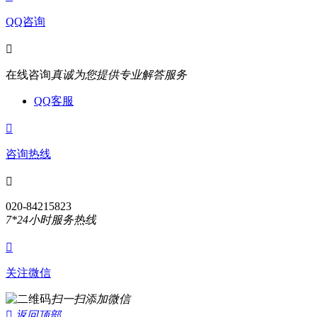
QQ咨询

在线咨询
真诚为您提供专业解答服务
QQ客服

咨询热线

020-84215823
7*24小时服务热线

关注微信
扫一扫添加微信

返回顶部