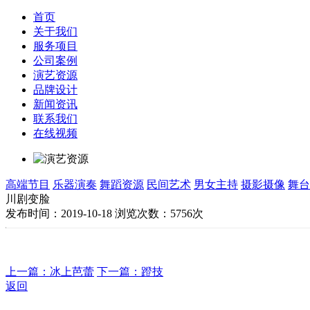
首页
关于我们
服务项目
公司案例
演艺资源
品牌设计
新闻资讯
联系我们
在线视频
高端节目
乐器演奏
舞蹈资源
民间艺术
男女主持
摄影摄像
舞台
川剧变脸
发布时间：2019-10-18
浏览次数：5756次
上一篇：冰上芭蕾
下一篇：蹬技
返回