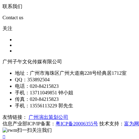
联系我们
Contact us
关注
广州子午文化传媒有限公司
地址：广州市海珠区广州大道南228号经典居1712室
QQ：353892504
电话：020-84215823
手机：13711049851 钟小姐
传真：020-84215823
手机：13556113229 郭先生
友情链接：
广州演出策划公司
信息产业部ICP/IP备案：
粤ICP备20006355号
技术支持：
富为网
扫一扫关注我们
