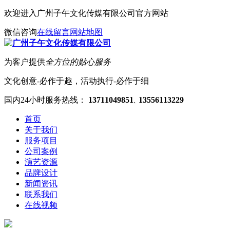
欢迎进入广州子午文化传媒有限公司官方网站
微信咨询
在线留言
网站地图
为客户提供
全方位的贴心服务
文化创意-必作于趣，活动执行-必作于细
国内24小时服务热线：
13711049851
13556113229
、
首页
关于我们
服务项目
公司案例
演艺资源
品牌设计
新闻资讯
联系我们
在线视频