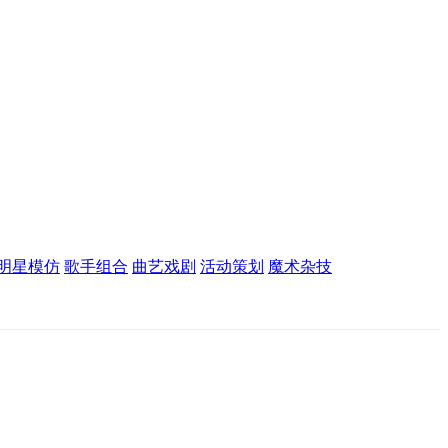
明星模仿
歌手组合
曲艺戏剧
活动策划
魔术杂技