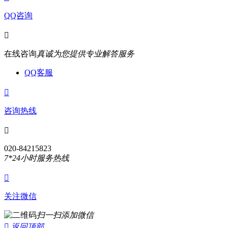
QQ咨询

在线咨询
真诚为您提供专业解答服务
QQ客服

咨询热线

020-84215823
7*24小时服务热线

关注微信
扫一扫添加微信

返回顶部