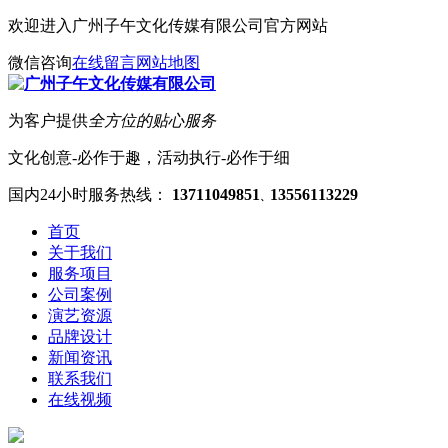
欢迎进入广州子午文化传媒有限公司官方网站
微信咨询
在线留言
网站地图
为客户提供
全方位的贴心服务
文化创意-必作于趣，活动执行-必作于细
国内24小时服务热线：
13711049851
13556113229
、
首页
关于我们
服务项目
公司案例
演艺资源
品牌设计
新闻资讯
联系我们
在线视频