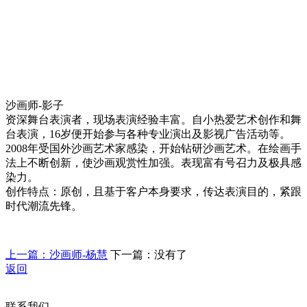
沙画师-影子
资深舞台表演者，现场表演经验丰富。自小热爱艺术创作和舞
台表演，16岁便开始参与各种专业演出及影视广告活动等。
2008年受国外沙画艺术家感染，开始钻研沙画艺术。在绘画手
法上不断创新，使沙画观赏性加强。表现富有号召力及极具感
染力。
创作特点：原创，且基于客户本身要求，传达表演目的，紧跟
时代潮流先锋。
上一篇：沙画师-杨慧
下一篇：没有了
返回
联系我们