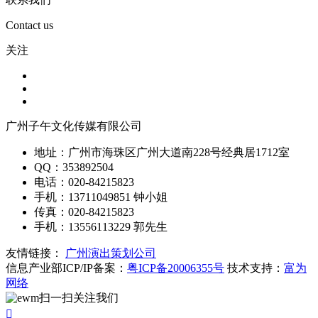
Contact us
关注
广州子午文化传媒有限公司
地址：广州市海珠区广州大道南228号经典居1712室
QQ：353892504
电话：020-84215823
手机：13711049851 钟小姐
传真：020-84215823
手机：13556113229 郭先生
友情链接：
广州演出策划公司
信息产业部ICP/IP备案：
粤ICP备20006355号
技术支持：
富为
网络
扫一扫关注我们
